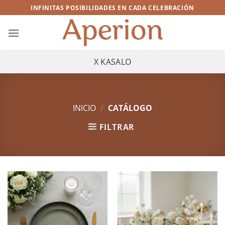
Saltar
INFINITAS POSIBILIDADES EN CADA CELEBRACIÓN
al
contenido
X KASALO
INICIO
/
CATÁLOGO
FILTRAR