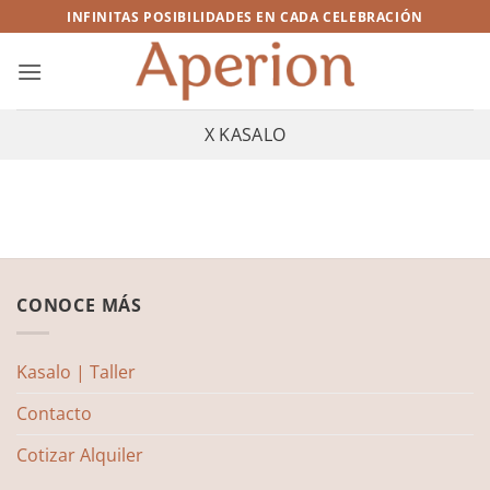
Saltar
INFINITAS POSIBILIDADES EN CADA CELEBRACIÓN
al
contenido
X KASALO
CONOCE MÁS
Kasalo | Taller
Contacto
Cotizar Alquiler