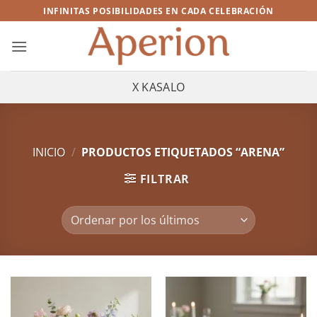
Saltar
INFINITAS POSIBILIDADES EN CADA CELEBRACIÓN
al
contenido
X KASALO
INICIO
/
PRODUCTOS ETIQUETADOS “ARENA”
FILTRAR