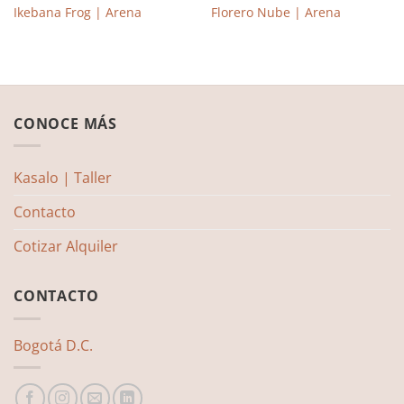
Ikebana Frog | Arena
Florero Nube | Arena
CONOCE MÁS
Kasalo | Taller
Contacto
Cotizar Alquiler
CONTACTO
Bogotá D.C.