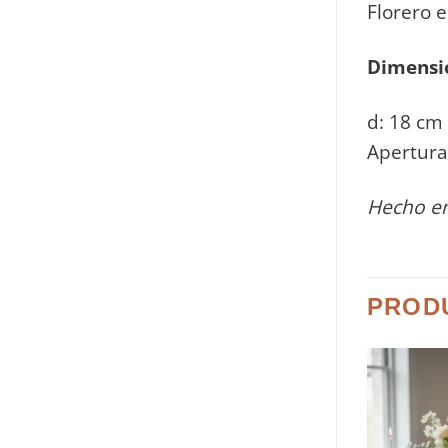
Florero 
Dimensi
d: 18 cm 
Apertura
Hecho e
PROD