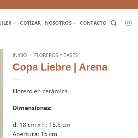
UILER
COTIZAR
NOSOTROS
CONTACTO
INICIO
/
FLOREROS Y BASES
Copa Liebre | Arena
Florero en cerámica
Dimensiones:
d: 18 cm x h: 16.5 cm
Apertura: 15 cm