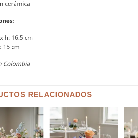
en cerámica
ones:
x h: 16.5 cm
: 15 cm
n Colombia
UCTOS RELACIONADOS