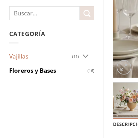
Buscar
por:
CATEGORÍA
Vajillas
(11)
Floreros y Bases
(16)
DESCRIPC