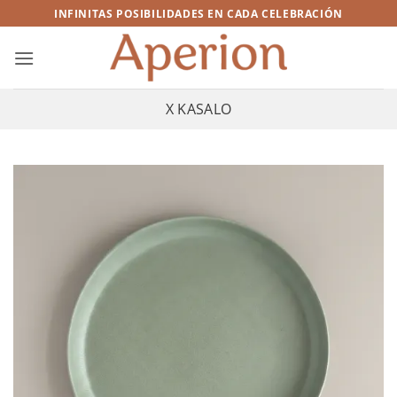
Saltar
INFINITAS POSIBILIDADES EN CADA CELEBRACIÓN
al
contenido
X KASALO