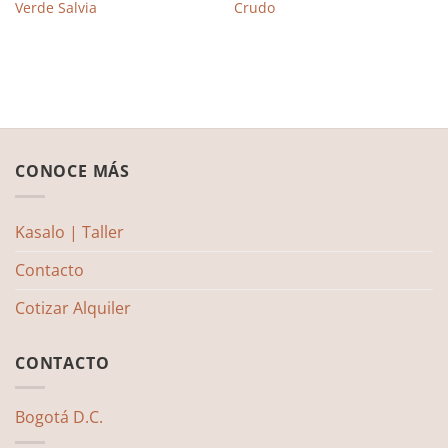
Verde Salvia
Crudo
CONOCE MÁS
Kasalo | Taller
Contacto
Cotizar Alquiler
CONTACTO
Bogotá D.C.