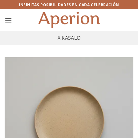
Saltar
INFINITAS POSIBILIDADES EN CADA CELEBRACIÓN
al
contenido
X KASALO