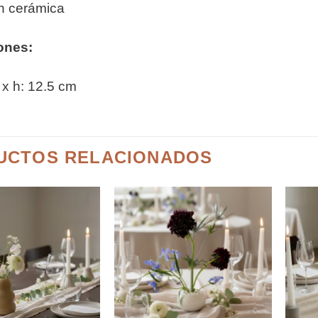
en cerámica
ones:
 x h: 12.5 cm
UCTOS RELACIONADOS