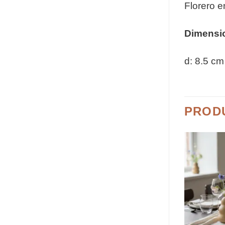
Florero 
Dimensi
d: 8.5 cm
PROD