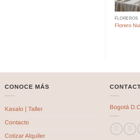
FLOREROS 
Florero Nu
CONOCE MÁS
CONTAC
Bogotá D.C
Kasalo | Taller
Contacto
Cotizar Alquiler