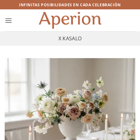
Saltar
INFINITAS POSIBILIDADES EN CADA CELEBRACIÓN
al
contenido
X KASALO