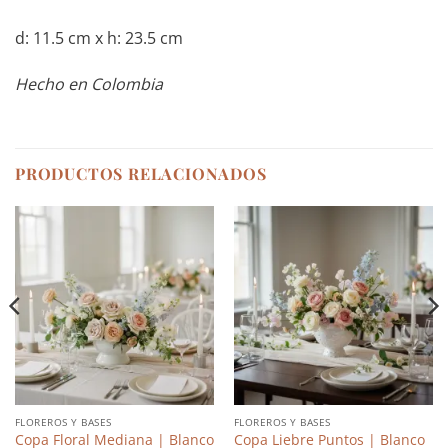
d: 11.5 cm x h: 23.5 cm
Hecho en Colombia
PRODUCTOS RELACIONADOS
FLOREROS Y BASES
FLOREROS Y BASES
Copa Floral Mediana | Blanco
Copa Liebre Puntos | Blanco