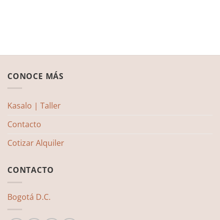
CONOCE MÁS
Kasalo | Taller
Contacto
Cotizar Alquiler
CONTACTO
Bogotá D.C.