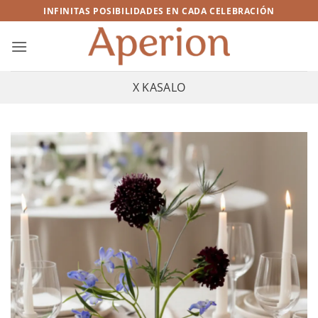
Saltar
INFINITAS POSIBILIDADES EN CADA CELEBRACIÓN
al
contenido
X KASALO