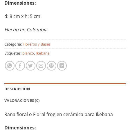
Dimensiones:
d: 8 cm x h: 5 cm
Hecho en Colombia
Categoría:
Floreros y Bases
Etiquetas:
blanco
,
Ikebana
DESCRIPCIÓN
VALORACIONES (0)
Rana floral o Floral frog en cerámica para Ikebana
Dimensiones: