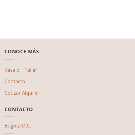
CONOCE MÁS
Kasalo | Taller
Contacto
Cotizar Alquiler
CONTACTO
Bogotá D.C.