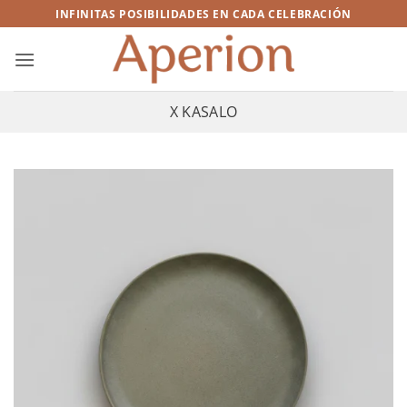
Saltar
INFINITAS POSIBILIDADES EN CADA CELEBRACIÓN
al
contenido
X KASALO